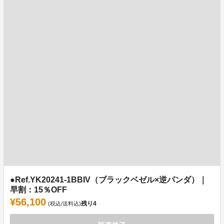
●Ref.YK20241-1BBIV（ブラックベゼル×逆パンダ）｜
早割：15％OFF
¥56,100
残り
4
(税込/送料込)