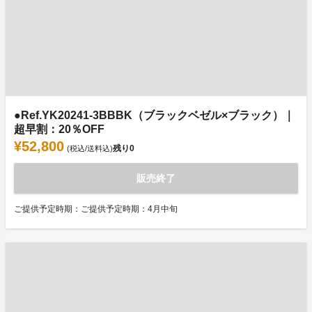
●Ref.YK20241-3BBBK（ブラックベゼル×ブラック）｜
超早割：20％OFF
¥52,800
残り
0
(税込/送料込)
販売終了
ご提供予定時期：ご提供予定時期：4月中旬