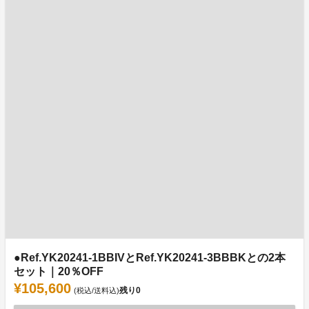
●Ref.YK20241-1BBIVとRef.YK20241-3BBBKとの2本
セット｜20％OFF
¥105,600
残り
0
(税込/送料込)