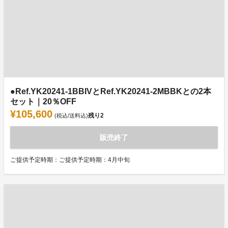
●Ref.YK20241-1BBIVとRef.YK20241-2MBBKとの2本
セット｜20％OFF
¥105,600
残り
2
(税込/送料込)
販売終了
ご提供予定時期：ご提供予定時期：4月中旬