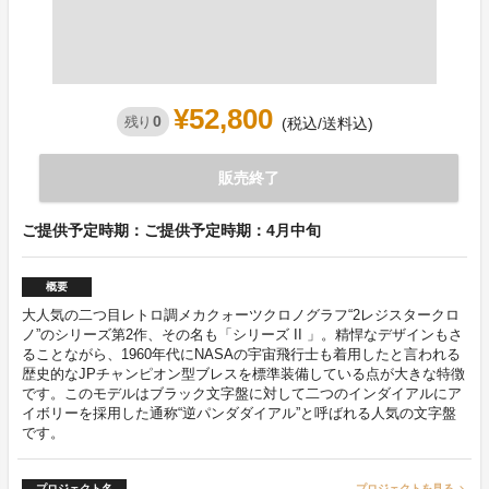
¥52,800
0
残り
(税込/送料込)
販売終了
ご提供予定時期：ご提供予定時期：4月中旬
概要
大人気の二つ目レトロ調メカクォーツクロノグラフ“2レジスタークロ
ノ”のシリーズ第2作、その名も「シリーズ II 」。精悍なデザインもさ
ることながら、1960年代にNASAの宇宙飛行士も着用したと言われる
歴史的なJPチャンピオン型ブレスを標準装備している点が大きな特徴
です。このモデルはブラック文字盤に対して二つのインダイアルにア
イボリーを採用した通称“逆パンダダイアル”と呼ばれる人気の文字盤
です。
プロジェクト名
プロジェクトを見る