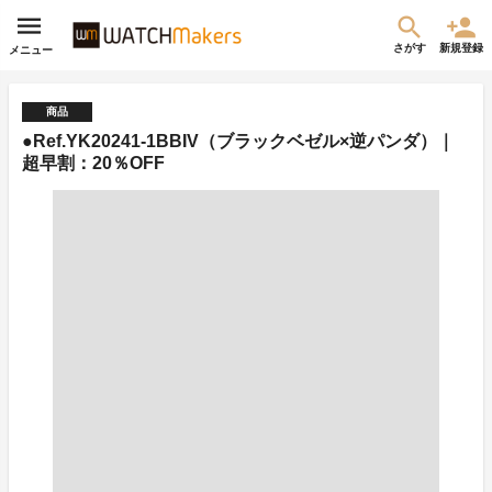
さがす
新規登録
メニュー
商品
●Ref.YK20241-1BBIV（ブラックベゼル×逆パンダ）｜
超早割：20％OFF