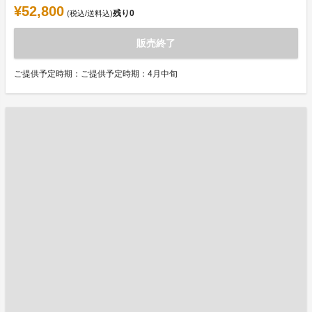
¥52,800
残り
0
(税込/送料込)
販売終了
ご提供予定時期：ご提供予定時期：4月中旬