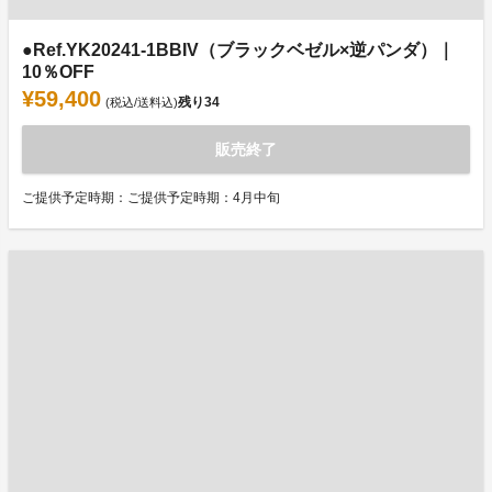
●Ref.YK20241-1BBIV（ブラックベゼル×逆パンダ）｜
10％OFF
¥59,400
残り
34
(税込/送料込)
販売終了
ご提供予定時期：ご提供予定時期：4月中旬