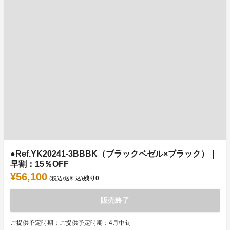
●Ref.YK20241-3BBBK（ブラックベゼル×ブラック）｜
早割：15％OFF
¥56,100
残り
0
(税込/送料込)
販売終了
ご提供予定時期：ご提供予定時期：4月中旬