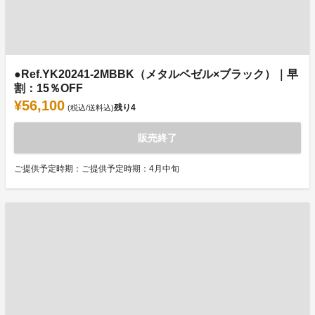
●Ref.YK20241-2MBBK（メタルベゼル×ブラック）｜早
割：15％OFF
¥56,100
残り
4
(税込/送料込)
販売終了
ご提供予定時期：ご提供予定時期：4月中旬