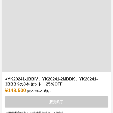
●YK20241-1BBIV、YK20241-2MBBK、YK20241-
3BBBKの3本セット｜25％OFF
¥148,500
残り
0
(税込/送料込)
販売終了