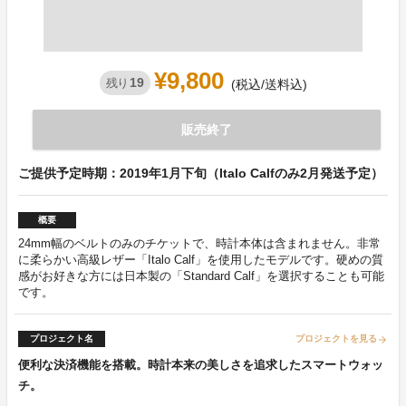
¥9,800
19
残り
(税込/送料込)
販売終了
ご提供予定時期：2019年1月下旬（Italo Calfのみ2月発送予定）
概要
24mm幅のベルトのみのチケットで、時計本体は含まれません。非常
に柔らかい高級レザー「Italo Calf」を使用したモデルです。硬めの質
感がお好きな方には日本製の「Standard Calf」を選択することも可能
です。
プロジェクト名
プロジェクトを見る
arrow_forward
便利な決済機能を搭載。時計本来の美しさを追求したスマートウォッ
チ。