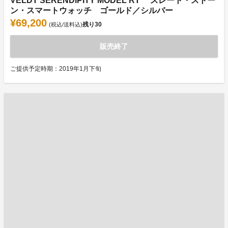
VELDT SERENDIPITY MODEL RT スレート・ストー
ン・スマートウォッチ ゴールド／シルバー
¥69,200
残り
30
(税込/送料込)
販売終了
ご提供予定時期：2019年1月下旬