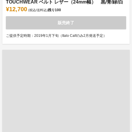
TOUCHWEAR ベルト レザー（24mm幅） 黒/青/緑/白
¥12,700
残り
100
(税込/送料込)
販売終了
ご提供予定時期：2019年1月下旬（Italo Calfのみ2月発送予定）