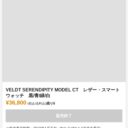
VELDT SERENDIPITY MODEL CT レザー・スマート
ウォッチ 黒/青/緑/白
¥36,800
残り
6
(税込/送料込)
販売終了