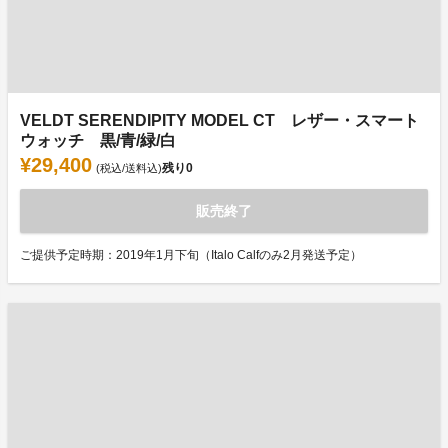
VELDT SERENDIPITY MODEL CT レザー・スマート
ウォッチ 黒/青/緑/白
¥29,400
残り
0
(税込/送料込)
販売終了
ご提供予定時期：2019年1月下旬（Italo Calfのみ2月発送予定）