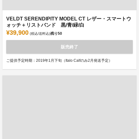
VELDT SERENDIPITY MODEL CT レザー・スマートウ
ォッチ＋リストバンド 黒/青/緑/白
¥39,900
残り
50
(税込/送料込)
販売終了
ご提供予定時期：2019年1月下旬（Italo Calfのみ2月発送予定）