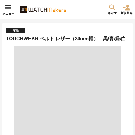
さがす
新規登録
メニュー
商品
TOUCHWEAR ベルト レザー（24mm幅） 黒/青/緑/白