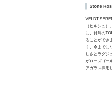
Stone Rose
VELDT SER
（ヒルシュ）」 
に、付属のTOU
ることがで
く、今までに
しさとラグシ
がローズゴー
アガラス採用