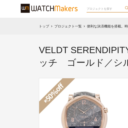
トップ
プロジェクト一覧
便利な決済機能を搭載。時
chevron_right
chevron_right
VELDT SEREND
ッチ ゴールド／シ