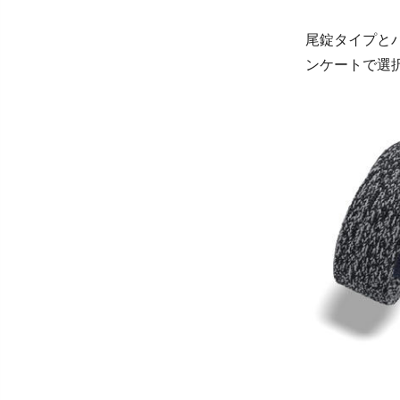
尾錠タイプと
ンケートで選