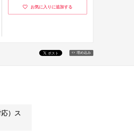
お気に入りに追加する
埋め込み
R対応）ス