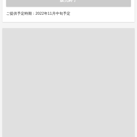
販売終了
ご提供予定時期：2022年11月中旬予定