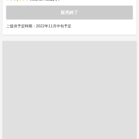
販売終了
ご提供予定時期：2022年11月中旬予定