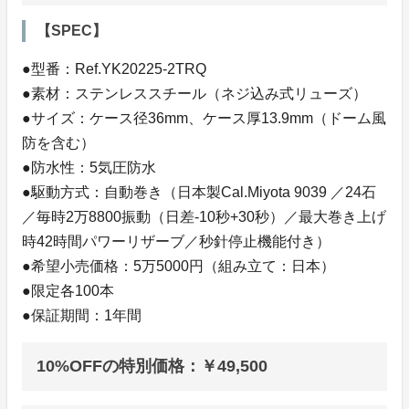
【SPEC】
●型番：Ref.YK20225-2TRQ
●素材：ステンレススチール（ネジ込み式リューズ）
●サイズ：ケース径36mm、ケース厚13.9mm（ドーム風
防を含む）
●防水性：5気圧防水
●駆動方式：自動巻き（日本製Cal.Miyota 9039 ／24石
／毎時2万8800振動（日差-10秒+30秒）／最大巻き上げ
時42時間パワーリザーブ／秒針停止機能付き）
●希望小売価格：5万5000円（組み立て：日本）
●限定各100本
●保証期間：1年間
10%OFFの特別価格：￥49,500