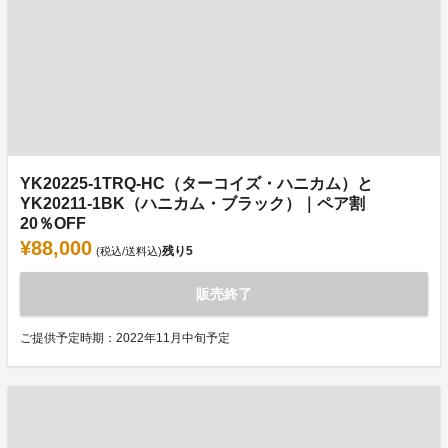
YK20225-1TRQ-HC（ターコイズ・ハニカム）と
YK20211-1BK（ハニカム・ブラック）｜ペア割
20％OFF
¥88,000
残り
5
(税込/送料込)
販売終了
ご提供予定時期：2022年11月中旬予定