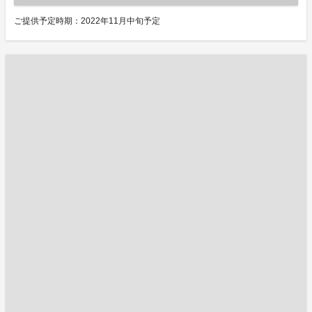
ご提供予定時期：2022年11月中旬予定