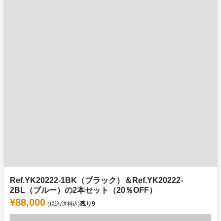
Ref.YK20222-1BK（ブラック）＆Ref.YK20222-
2BL（ブルー）の2本セット（20％OFF）
¥88,000
残り
9
(税込/送料込)