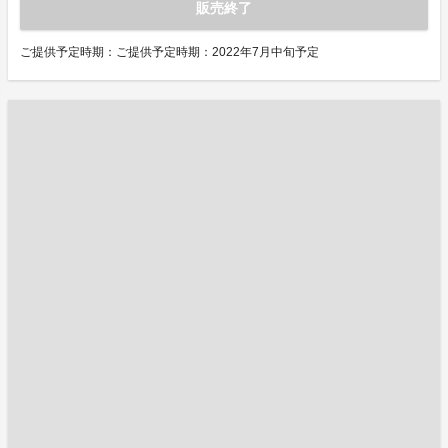
販売終了
ご提供予定時期：ご提供予定時期：2022年7月中旬予定