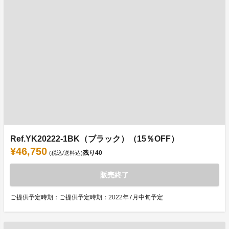
Ref.YK20222-1BK（ブラック）（15％OFF）
¥46,750
残り
40
(税込/送料込)
販売終了
ご提供予定時期：ご提供予定時期：2022年7月中旬予定