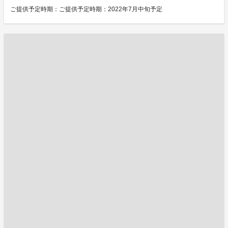
ご提供予定時期：ご提供予定時期：2022年7月中旬予定