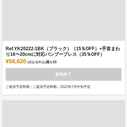
Ref.YK20222-1BK（ブラック）（15％OFF）+手首まわ
り16〜20cmに対応バンブーブレス（35％OFF）
¥59,620
残り
25
(税込/送料込)
販売終了
ご提供予定時期：ご提供予定時期：2022年7月中旬予定