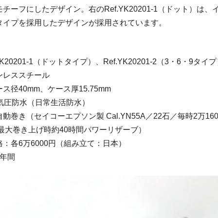
チーフにしたデザイン。右のRef.YK20201-1（ドット）は
タイプを採用したデザインが採用されています。
K20201-1（ドットタイプ）、Ref.YK20201-2（3・6・9タイ
ンレススチール
ス径40mm、ケース厚15.75mm
0気圧防水（日常生活防水）
巻き（セイコーエプソン製 Cal.YN55A／22石／毎時2万160
／最大巻き上げ時約40時間パワーリザーブ）
：各6万6000円（組み立て：日本）
1年間