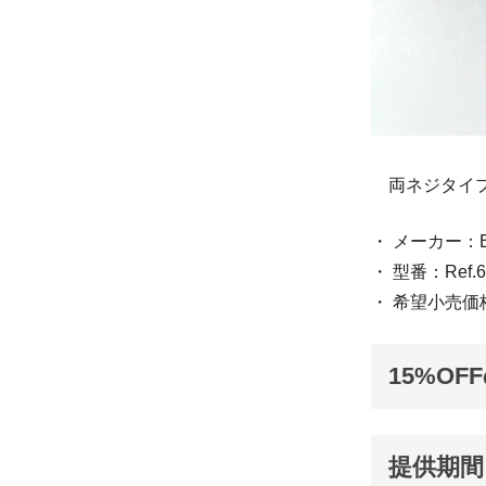
両ネジタイプ
・ メーカー：
・ 型番：Ref.6
・ 希望小売価格
15%OF
提供期間