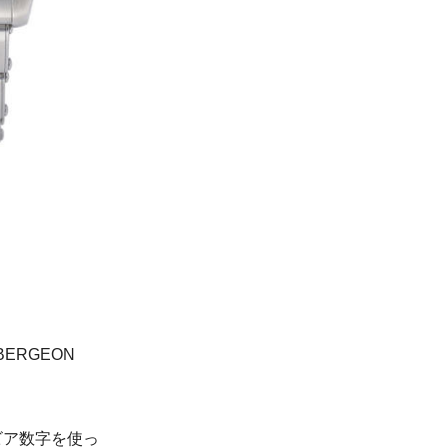
BERGEON
ラビア数字を使っ