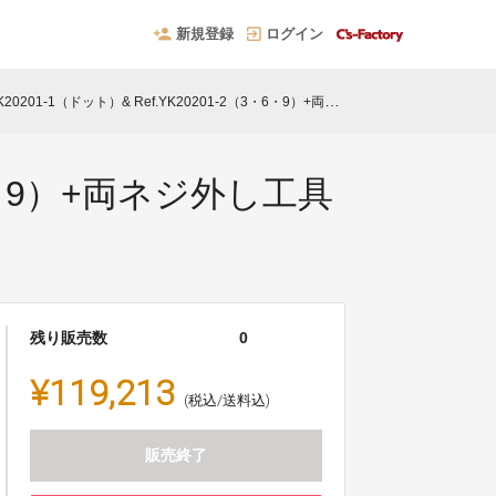
新規登録
ログイン
20201-1（ドット）& Ref.YK20201-2（3・6・9）+両ネジ外し工具セット（15%OFF）
3・6・9）+両ネジ外し工具
残り販売数
0
¥119,213
(税込/送料込)
販売終了