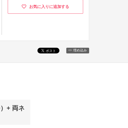
お気に入りに追加する
埋め込み
・9）+ 両ネ