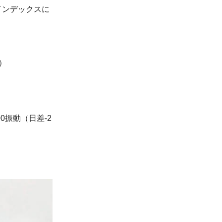
、インデックスに
プ）
0振動（日差-2