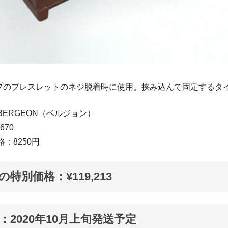
のブレスレットのネジ脱着時に使用。挟み込んで固定するタ
BERGEON（ベルジョン）
670
：8250円
Fの特別価格：¥119,213
：2020年10月上旬発送予定