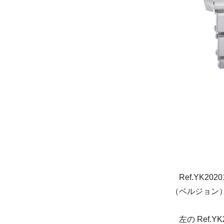
Ref.YK202
（ベルジョン
左の Ref.