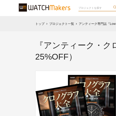
トップ
プロジェクト一覧
アンティーク専門誌『Low
chevron_right
chevron_right
『アンティーク・クロ
25%OFF）