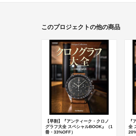
このプロジェクトの他の商品
【早割】『アンティーク・クロノ
『
グラフ大全 スペシャルBOOK』（1
全 
冊・33%OFF）
20