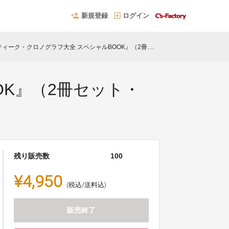
新規登録
ログイン
ーク・クロノグラフ大全 スペシャルBOOK』（2冊セット・25%OFF）
OK』（2冊セット・
残り販売数
100
¥4,950
(税込/送料込)
販売終了