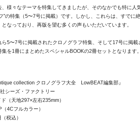
、様々なテーマを特集してきましたが、そのなかでも特に人
ラフ”の特集（5〜7号に掲載）です。しかし、これらは、すでに
）となっており、再版を望む多くの声もいただいています。
ら5〜7号に掲載されたクロノグラフ特集、そして17号に掲載
集を1冊にまとめたスペシャルBOOKの2冊セットとなります
ique collection クロノグラフ大全 LowBEAT編集部』
会社シーズ・ファクトリー
ド（天地297×左右235mm）
6P（4Cフルカラー）
0円（税込）