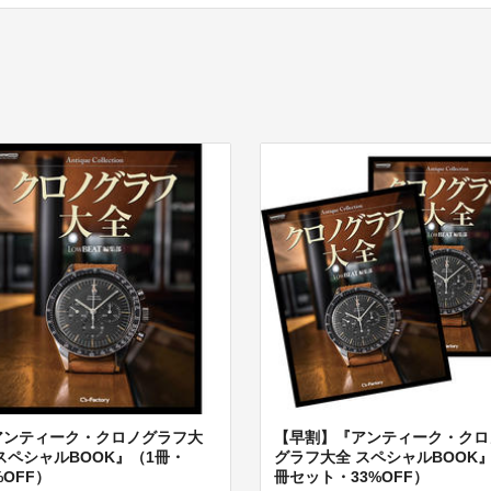
アンティーク・クロノグラフ大
【早割】『アンティーク・クロ
スペシャルBOOK』（1冊・
グラフ大全 スペシャルBOOK』
%OFF）
冊セット・33%OFF）