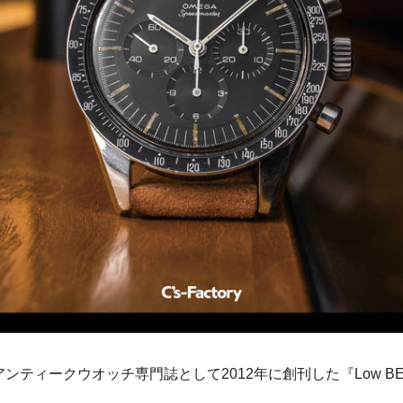
ティークウオッチ専門誌として2012年に創刊した『Low BE