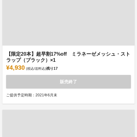
【限定20本】超早割17%off ミラネーゼメッシュ・スト
ラップ（ブラック）×1
¥4,930
残り
17
(税込/送料込)
販売終了
ご提供予定時期：2021年6月末