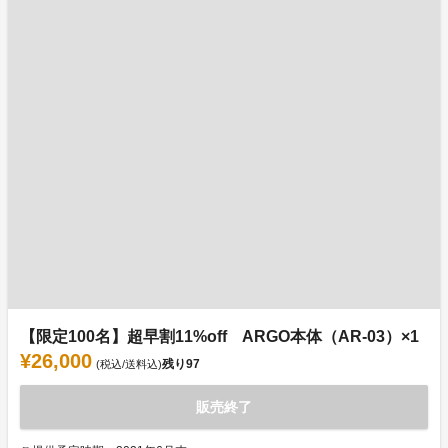
【限定100名】超早割11%off ARGO本体（AR-03）×1
¥26,000
残り
97
(税込/送料込)
販売終了