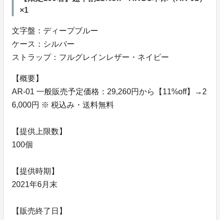
×1
文字盤：ディープブルー
ケース：シルバー
ストラップ：フルグレインレザー・ネイビー
【概要】
AR-01 一般販売予定価格：29,260円から【11%off】→2
6,000円 ※ 税込み・送料無料
【提供上限数】
100個
【提供時期】
2021年6月末
【販売終了日】