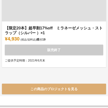
【限定20本】超早割17%off ミラネーゼメッシュ・スト
ラップ（シルバー ）×1
¥4,930
残り
19
(税込/送料込)
販売終了
ご提供予定時期：2021年6月末
この商品のプロジェクトを見る