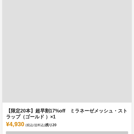
【限定20本】超早割17%off ミラネーゼメッシュ・スト
ラップ（ゴールド ）×1
¥4,930
残り
20
(税込/送料込)