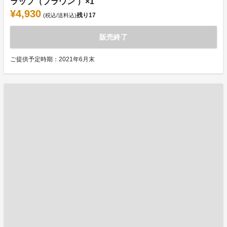
ラップ（ブラウン ）×1
¥4,930
残り
17
(税込/送料込)
販売終了
ご提供予定時期：2021年6月末