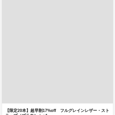
【限定20本】超早割17%off フルグレインレザー・スト