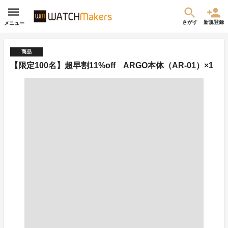
さがす
新規登録
メニュー
商品
【限定100名】超早割11%off ARGO本体（AR-01）×1