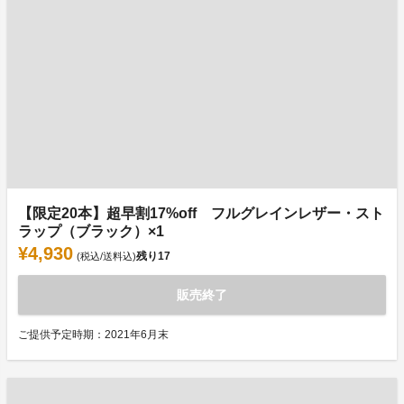
【限定20本】超早割17%off フルグレインレザー・スト
ラップ（ブラック）×1
¥4,930
残り
17
(税込/送料込)
販売終了
ご提供予定時期：2021年6月末