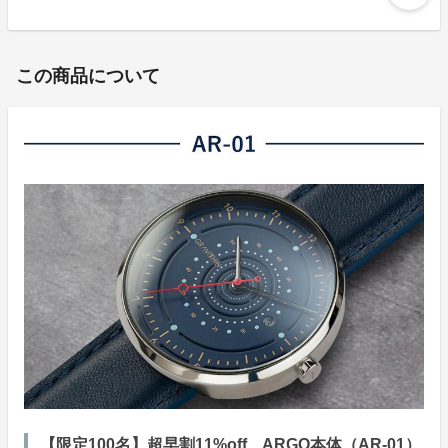
この商品について
【限定100名】超早割11%off ARGO本体（AR-01）