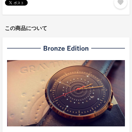
favorite
この商品について