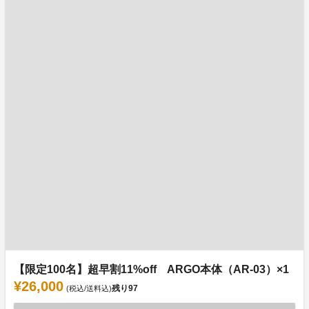
【限定100名】超早割11%off ARGO本体（AR-03）×1
¥26,000
残り
97
(税込/送料込)