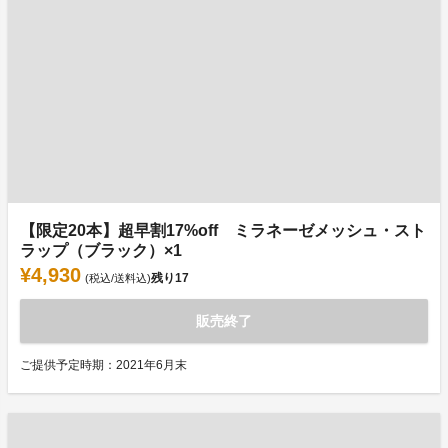
【限定20本】超早割17%off ミラネーゼメッシュ・スト
ラップ（ブラック）×1
¥4,930
残り
17
(税込/送料込)
販売終了
ご提供予定時期：2021年6月末