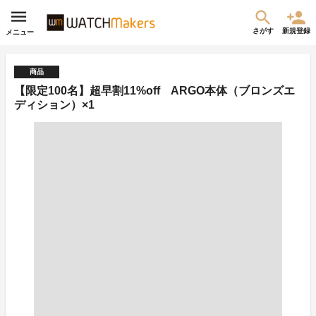
さがす
新規登録
メニュー
商品
【限定100名】超早割11%off ARGO本体（ブロンズエ
ディション）×1