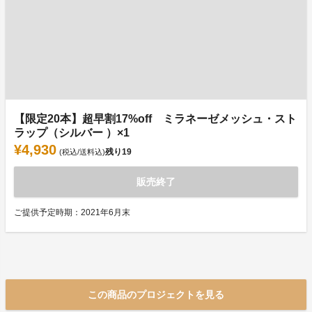
【限定20本】超早割17%off ミラネーゼメッシュ・スト
ラップ（シルバー ）×1
¥4,930
残り
19
(税込/送料込)
販売終了
ご提供予定時期：2021年6月末
この商品のプロジェクトを見る