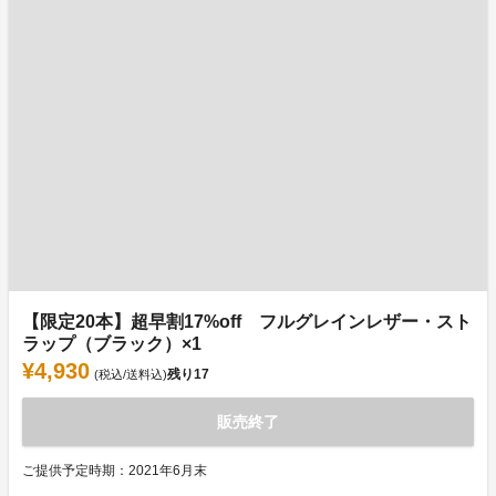
【限定20本】超早割17%off フルグレインレザー・スト
ラップ（ブラック）×1
¥4,930
残り
17
(税込/送料込)
販売終了
ご提供予定時期：2021年6月末