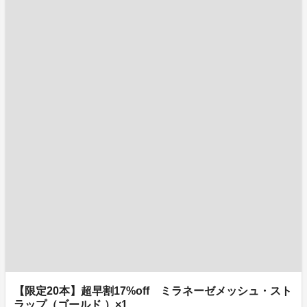
【限定20本】超早割17%off ミラネーゼメッシュ・スト
ラップ（ゴールド ）×1