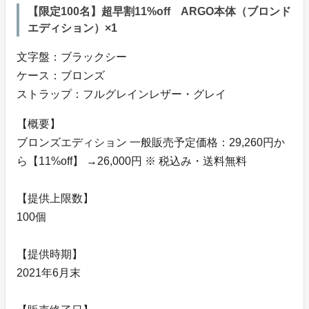
【限定100名】超早割11%off ARGO本体（ブロンド
エディション）×1
文字盤：ブラックシー
ケース：ブロンズ
ストラップ：フルグレインレザー・グレイ
【概要】
ブロンズエディション 一般販売予定価格：29,260円か
ら【11%off】 →26,000円 ※ 税込み・送料無料
【提供上限数】
100個
【提供時期】
2021年6月末