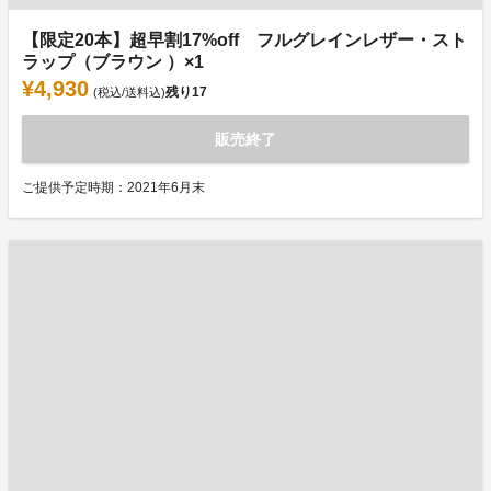
【限定20本】超早割17%off フルグレインレザー・スト
ラップ（ブラウン ）×1
¥4,930
残り
17
(税込/送料込)
販売終了
ご提供予定時期：2021年6月末