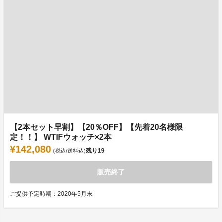
【2本セット早割】【20％OFF】【先着20名様限
定！！】 WTIFウォッチ×2本
¥142,080
残り
19
(税込/送料込)
販売終了
ご提供予定時期：2020年5月末