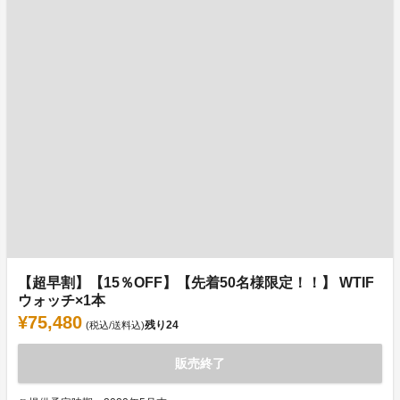
【超早割】【15％OFF】【先着50名様限定！！】 WTIF
ウォッチ×1本
¥75,480
残り
24
(税込/送料込)
販売終了