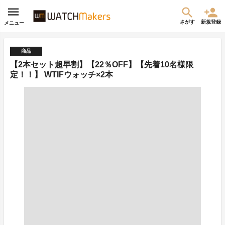
さがす
新規登録
メニュー
商品
【2本セット超早割】【22％OFF】【先着10名様限
定！！】 WTIFウォッチ×2本