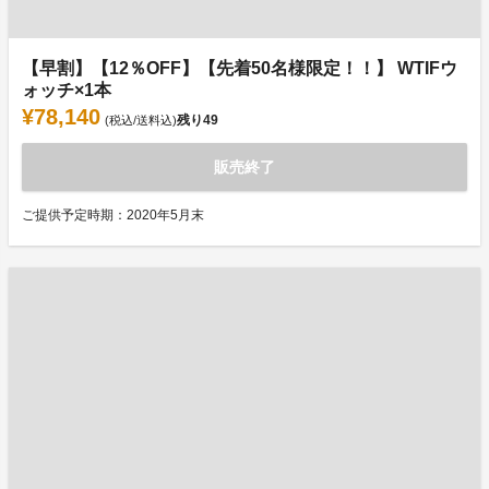
【早割】【12％OFF】【先着50名様限定！！】 WTIFウ
ォッチ×1本
¥78,140
残り
49
(税込/送料込)
販売終了
ご提供予定時期：2020年5月末