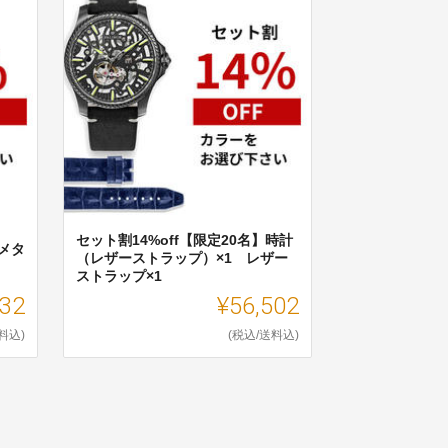
セット割14%off【限定20名】時計
（メタ
（レザーストラップ）×1 レザー
ストラップ×1
432
¥56,502
料込)
(税込/送料込)