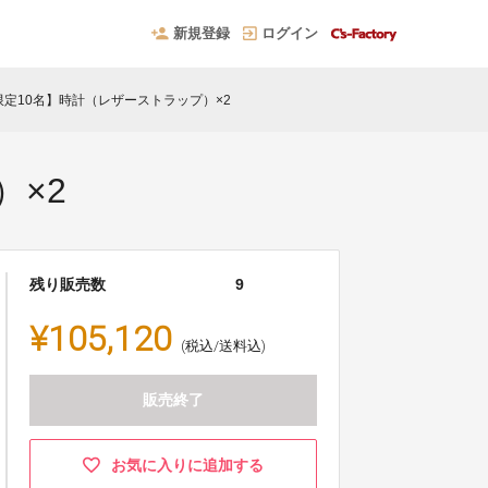
新規登録
ログイン
【限定10名】時計（レザーストラップ）×2
）×2
残り販売数
9
¥105,120
(税込/送料込)
販売終了
お気に入りに追加する