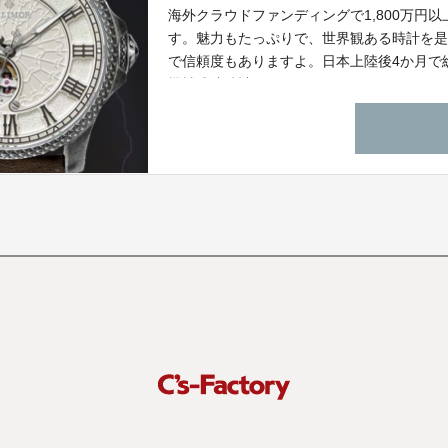
海外クラウドファンディングで1,800万円
す。魅力もたっぷりで、世界観ある時計を
で信頼度もありますよ。日本上陸後4か月で総
機械式腕時計です。