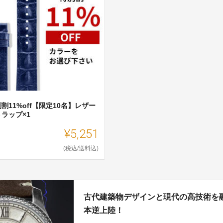
割11%off【限定10名】レザー
ラップ×1
¥5,251
(税込/送料込)
古代建築物デザインと現代の高技術を
本逆上陸！