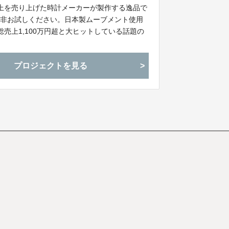
以上を売り上げた時計メーカーが製作する逸品で
是非お試しください。日本製ムーブメント使用
売上1,100万円超と大ヒットしている話題の
プロジェクトを見る