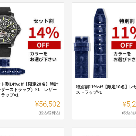
ト割14%off【限定20名】時計
特別割11%off【限定10名】レ
レザーストラップ）×1 レザー
ストラップ×1
ラップ×1
¥56,502
¥5,
(税込/送料込)
(税込/送