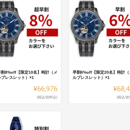
割8%off【限定10名】時計（メ
早割6%off【限定20名】時計
ルブレスレット）×1
ルブレスレット）×1
¥66,976
¥68,
(税込/送料込)
(税込/送