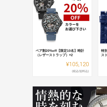
ペア割20%off【限定10名】時計
特別
（レザーストラップ）×2
スト
¥105,120
(税込/送料込)