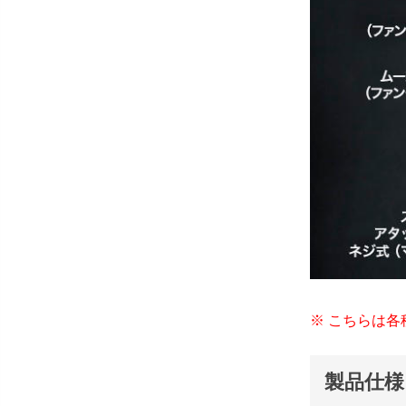
※ こちらは
製品仕様