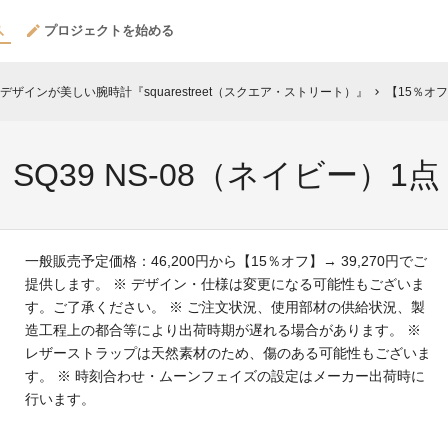
プロジェクトを始める
ザインが美しい腕時計『squarestreet（スクエア・ストリート）』
【15％オフ 
chevron_right
】SQ39 NS-08（ネイビー）1点
一般販売予定価格：46,200円から【15％オフ】→ 39,270円でご
提供します。 ※ デザイン・仕様は変更になる可能性もございま
す。ご了承ください。 ※ ご注文状況、使用部材の供給状況、製
造工程上の都合等により出荷時期が遅れる場合があります。 ※
レザーストラップは天然素材のため、傷のある可能性もございま
す。 ※ 時刻合わせ・ムーンフェイズの設定はメーカー出荷時に
行います。