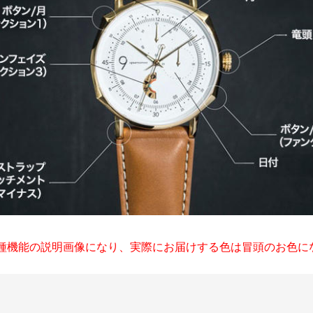
各種機能の説明画像になり、実際にお届けする色は冒頭のお色に