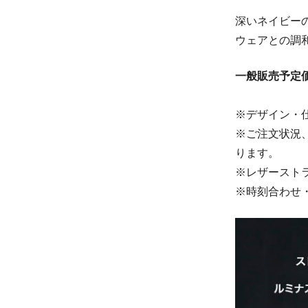
深いネイビー
ウェアとの調
一般販売予定価格
※デザイン・
※ご注文状況
ります。
※レザースト
※時刻合わせ