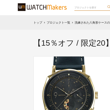
トップ
プロジェクト一覧
洗練された八角形ケースのデ
chevron_right
chevron_right
【15％オフ / 限定20