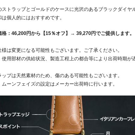
のストラップとゴールドのケースに光沢のあるブラックダイヤ
和は個人的にはおすすめです。
：46,200円から【15％オフ】→ 39,270円でご提供します。
仕様は変更になる可能性もございます。ご了承ください。
、使用部材の供給状況、製造工程上の都合等により出荷時期が
ラップは天然素材のため、傷のある可能性もございます。
・ムーンフェイズの設定はメーカー出荷時に行います。