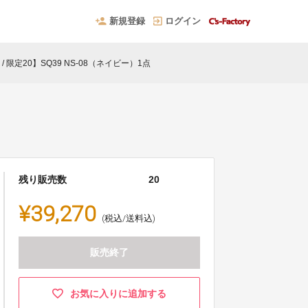
新規登録
ログイン
/ 限定20】SQ39 NS-08（ネイビー）1点
残り販売数
20
¥39,270
(税込/送料込)
販売終了
お気に入りに追加する