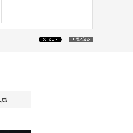
埋め込み
1点