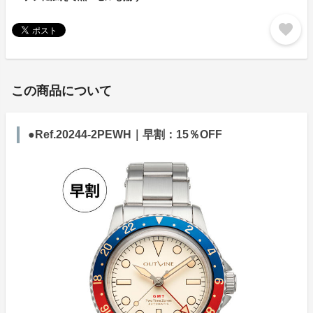
favorite
この商品について
●Ref.20244-2PEWH｜早割：15％OFF