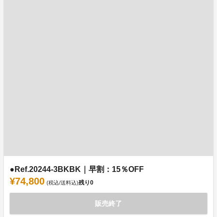
●Ref.20244-3BKBK｜早割：15％OFF
¥74,800
残り
0
(税込/送料込)
販売終了