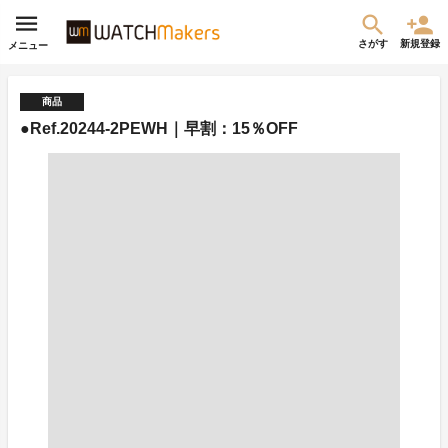
さがす
新規登録
メニュー
商品
●Ref.20244-2PEWH｜早割：15％OFF