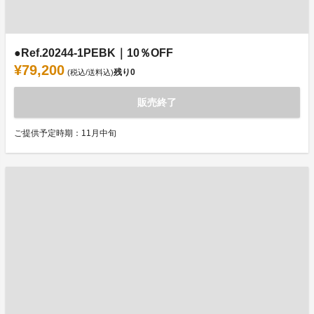
●Ref.20244-1PEBK｜10％OFF
¥79,200
残り
0
(税込/送料込)
販売終了
ご提供予定時期：11月中旬