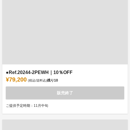
●Ref.20244-2PEWH｜10％OFF
¥79,200
残り
10
(税込/送料込)
販売終了
ご提供予定時期：11月中旬