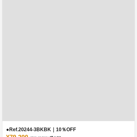
●Ref.20244-3BKBK｜10％OFF