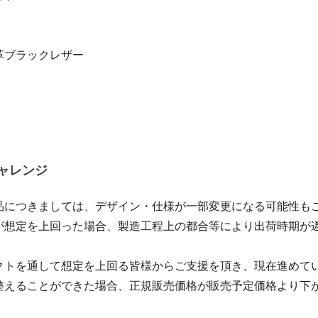
革ブラックレザー
ャレンジ
品につきましては、デザイン・仕様が一部変更になる可能性も
が想定を上回った場合、製造工程上の都合等により出荷時期が
クトを通して想定を上回る皆様からご支援を頂き、現在進めて
整えることができた場合、正規販売価格が販売予定価格より下