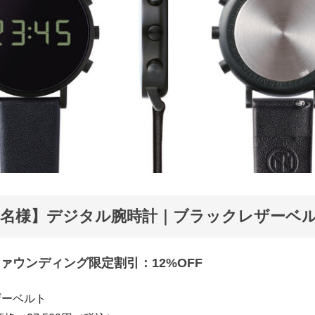
0名様】デジタル腕時計｜ブラックレザーベ
ァウンディング限定割引：12%OFF
 レザーベルト