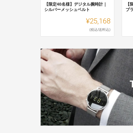
【限定40名様】デジタル腕時計｜
【
シルバーメッシュベルト
ブ
¥25,168
(税込/送料込)