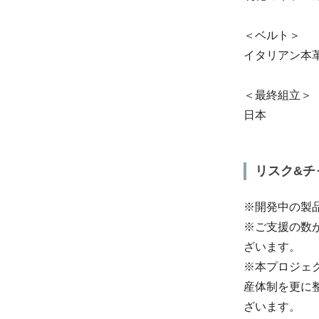
＜ベルト＞
イタリアン本
＜最終組立＞
日本
リスク&チ
※開発中の製
※ご支援の数
ざいます。
※本プロジェ
産体制を更に
ざいます。