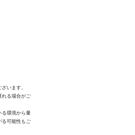
ございます。
遅れる場合がご
いる環境から量
がる可能性もご