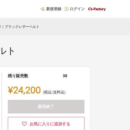
新規登録
ログイン
計｜ブラックレザーベルト
ルト
残り販売数
38
¥24,200
(税込/送料込)
販売終了
お気に入りに追加する