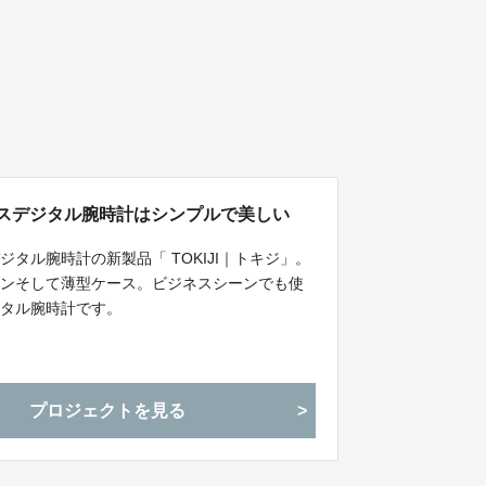
ムレスデジタル腕時計はシンプルで美しい
タル腕時計の新製品「 TOKIJI｜トキジ」。
インそして薄型ケース。ビジネスシーンでも使
ジタル腕時計です。
プロジェクトを見る