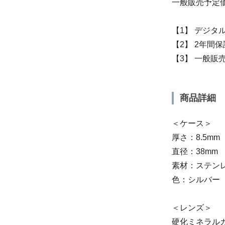
一般販売予定価
【1】 デジタ
【2】 2年間保
【3】 一般販
商品詳細
＜ケース＞
厚さ：8.5mm
直径：38mm
素材：ステン
色：シルバー
＜レンズ＞
硬化ミネラル