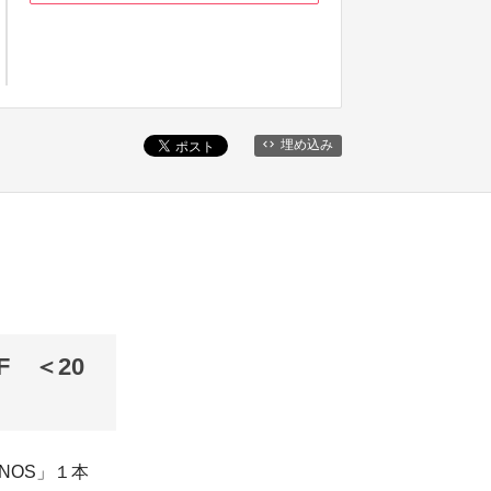
埋め込み
F ＜20
NOS」１本