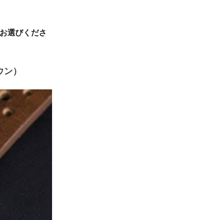
本お選びくださ
ラウン）