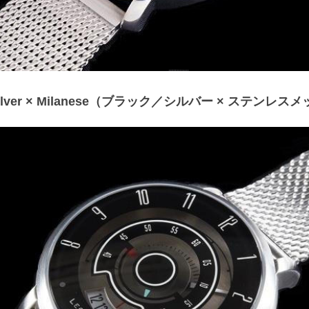
k/Silver × Milanese（ブラック／シルバー × ステンレ