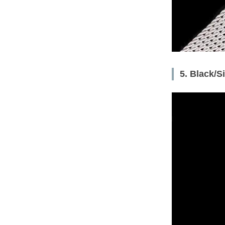
5. Blac