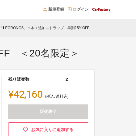
新規登録
ログイン
「LECRONOS」１本＋追加ストラップ 早割15%OFF ＜20名限定＞
FF ＜20名限定＞
残り販売数
2
¥42,160
(税込/送料込)
販売終了
お気に入りに追加する