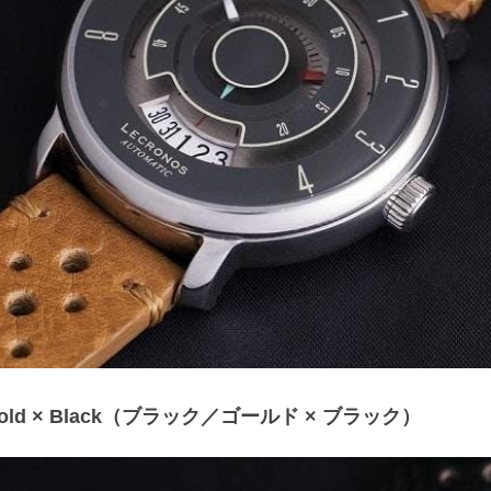
k/Gold × Black（ブラック／ゴールド × ブラック）