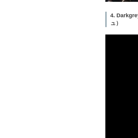
4. Dark
ュ）