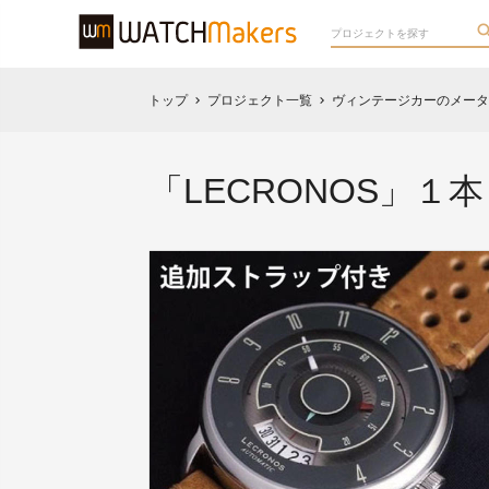
トップ
プロジェクト一覧
ヴィンテージカーのメータ
chevron_right
chevron_right
「LECRONOS」１