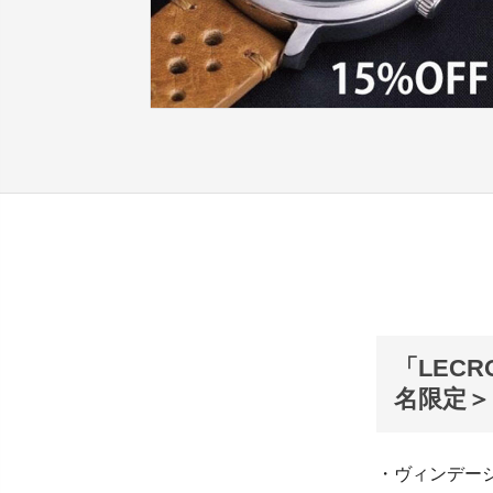
「LEC
名限定＞
・ヴィンデージ