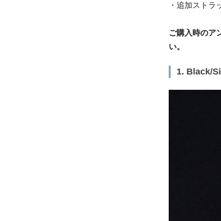
・追加ストラ
ご購入時のア
い。
1. Blac