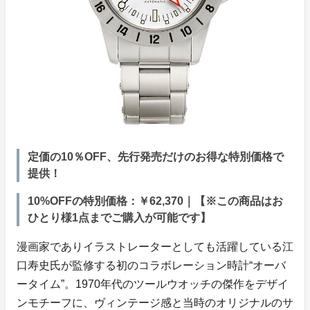
定価の10％OFF、先行発売だけのお得な特別価格で
提供！
10%OFFの特別価格：￥62,370｜【※この商品はお
ひとり様1点までご購入が可能です】
漫画家でありイラストレーターとしても活躍している江
口寿史氏が監修する初のコラボレーション時計“オーバ
ータイム”。1970年代のツールウオッチの傑作をデザイ
ンモチーフに、ヴィンテージ感と当時のオリジナルのサ