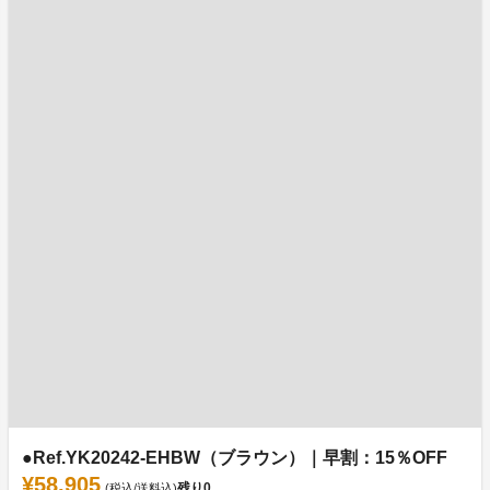
●Ref.YK20242-EHBW（ブラウン）｜早割：15％OFF
¥58,905
残り
0
(税込/送料込)