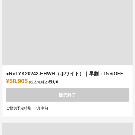
●Ref.YK20242-EHWH（ホワイト）｜早割：15％OFF
¥58,905
残り
0
(税込/送料込)
販売終了
ご提供予定時期：7月中旬