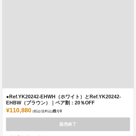
●Ref.YK20242-EHWH（ホワイト）とRef.YK20242-
EHBW（ブラウン）｜ペア割：20％OFF
¥110,880
残り
0
(税込/送料込)
販売終了