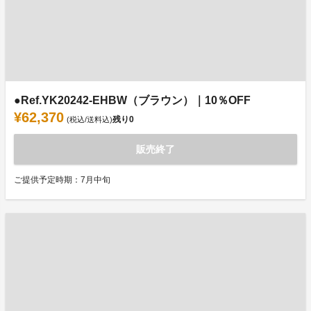
●Ref.YK20242-EHBW（ブラウン）｜10％OFF
¥62,370
残り
0
(税込/送料込)
販売終了
ご提供予定時期：7月中旬