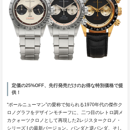
定価の25%OFF、先行発売だけのお得な特別価格で提
供！
“ポールニューマン”の愛称で知られる1970年代の傑作ク
ロノグラフをデザインモチーフに、二つ目のレトロ調メ
カクォーツクロノとして再現した2レジスタークロノ・
シリーズ I の最新バージョン。パンダと逆パンダ、そし