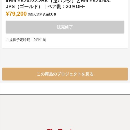
●Ref.YK20232-2BK（逆パンダ）とRef.YK20243-
JPS（ゴールド）｜ペア割：20％OFF
¥79,200
残り
0
(税込/送料込)
販売終了
ご提供予定時期：9月中旬
この商品のプロジェクトを見る