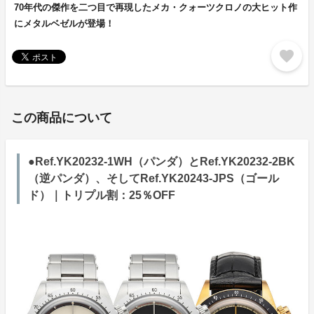
70年代の傑作を二つ目で再現したメカ・クォーツクロノの大ヒット作
にメタルベゼルが登場！
favorite
この商品について
●Ref.YK20232-1WH（パンダ）とRef.YK20232-2BK
（逆パンダ）、そしてRef.YK20243-JPS（ゴール
ド）｜トリプル割：25％OFF