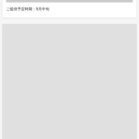
ご提供予定時期：9月中旬