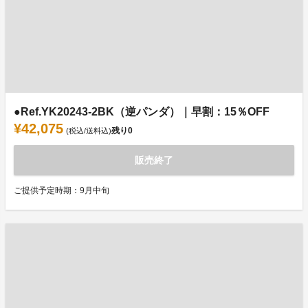
●Ref.YK20243-2BK（逆パンダ）｜早割：15％OFF
¥42,075
残り
0
(税込/送料込)
販売終了
ご提供予定時期：9月中旬