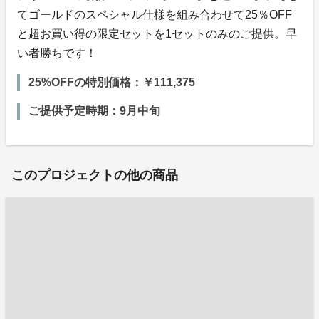
てゴールドのスペシャル仕様を組み合わせて25％OFF
と超お買い得の限定セットを1セットのみのご提供。早
い者勝ちです！
25%OFFの特別価格：￥111,375
ご提供予定時期：9月中旬
このプロジェクトの他の商品