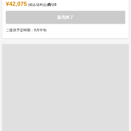
¥42,075
残り
0
(税込/送料込)
販売終了
ご提供予定時期：9月中旬