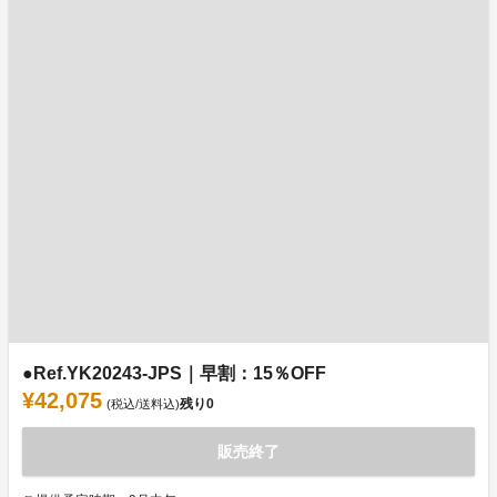
●Ref.YK20243-JPS｜早割：15％OFF
¥42,075
残り
0
(税込/送料込)
販売終了