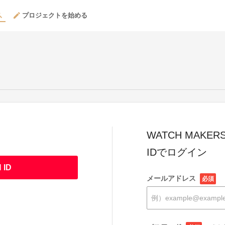
プロジェクトを始める
WATCH MAK
IDでログイン
 ID
メールアドレス
必須