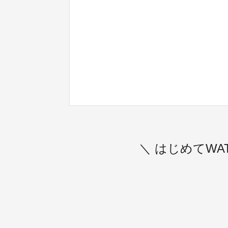
＼ はじめてWA