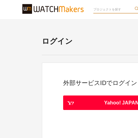
ログイン
外部サービスIDでログイン
Yahoo! JAPAN