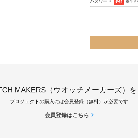
パスワード
必須
※半角
TCH MAKERS（ウオッチメーカーズ）
プロジェクトの購入には会員登録（無料）が必要です
会員登録はこちら