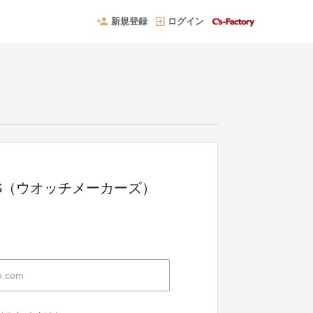
新規登録
ログイン
ERS（ウオッチメーカーズ）