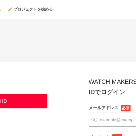
プロジェクトを始める
WATCH MAK
IDでログイン
 ID
メールアドレス
必須