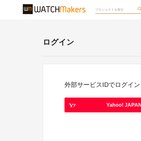
ログイン
外部サービスIDでログイン
Yahoo! JAPAN