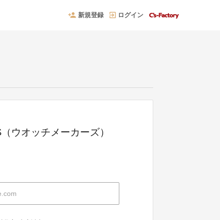
新規登録
ログイン
ERS（ウオッチメーカーズ）