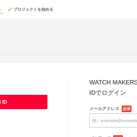
プロジェクトを始める
WATCH MAK
IDでログイン
 ID
メールアドレス
必須