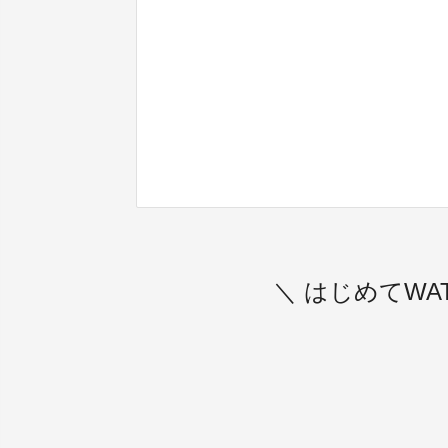
＼ はじめてWA