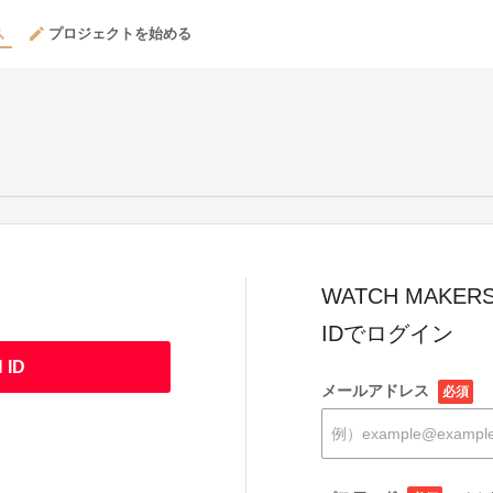
プロジェクトを始める
WATCH MAK
IDでログイン
 ID
メールアドレス
必須