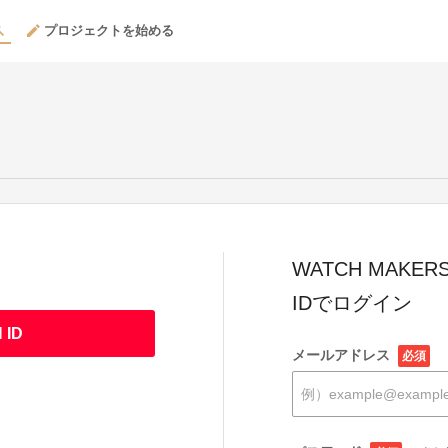
プロジェクトを始める
WATCH MAK
IDでログイン
 ID
メールアドレス
必須